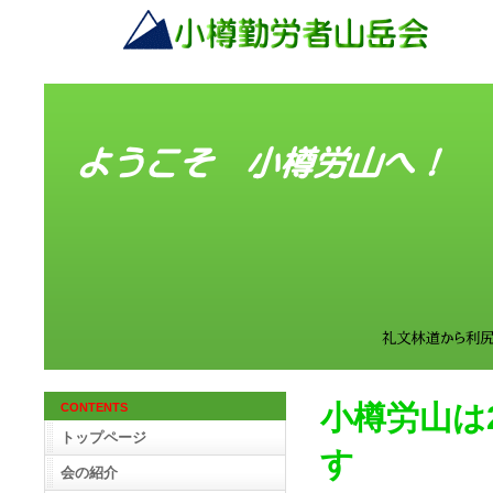
小樽労山は2
CONTENTS
トップページ
す
会の紹介