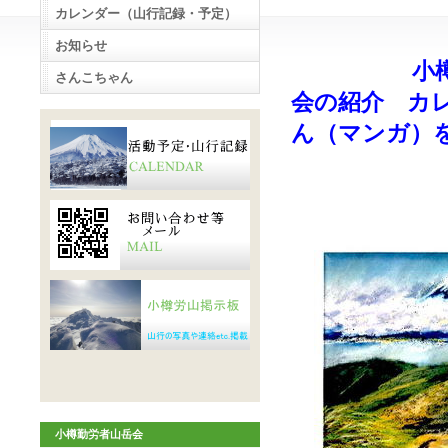
カレンダー（山行記録・予定）
お知らせ
小樽勤労者
さんこちゃん
会の紹介 カ
ん（マン
小樽勤労者山岳会